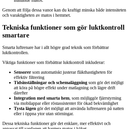
ihållande matos.
Genom att följa dessa vanor kan du kraftigt minska både intensiteten
och varaktigheten av matos i hemmet.
Tekniska funktioner som gör luktkontroll
smartare
Smarta luftrenare har i allt högre grad teknik som förbättrar
luktkontrollen.
Viktiga funktioner som förbättrar luktkontroll inkluderar:
Sensorer
som automatiskt justerar fläkthastigheten för
effektiv filtrering
Tidsinställningar och schemaläggning
som gör det möjligt
att köra på högre effekt under matlagning och lägre drift
därefter
Integration med smarta hem
, som möjliggör fjärrstyrning
via mobilappar eller röstassistenter för ökad bekvämlighet
Tysta lägen
gör det möjligt att använda luftrenaren på natten
eller i öppna ytor utan störningar.
Dessa tekniska funktioner gör det enklare, mer effektivt och
anpassat till vardagen att hantera matos i köket.