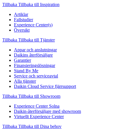
Tillbaka
Tillbaka till Inspiration
Artiklar
Fallstudier
Experience Center(s)
Översikt
Tillbaka
Tillbaka till Tjänster
Appar och anslutningar
Daikins återförsäljare
Garantier
Finansieringslösningar
Stand By Me
Service och serviceavtal
Alla tjänster
Daikin Cloud Service fjärrsupport
Tillbaka
Tillbaka till Showroom
Experience Center Solna
Daikin-återförsäljare med showroom
Virtuellt Experience Center
Tillbaka
Tillbaka till Dina behov