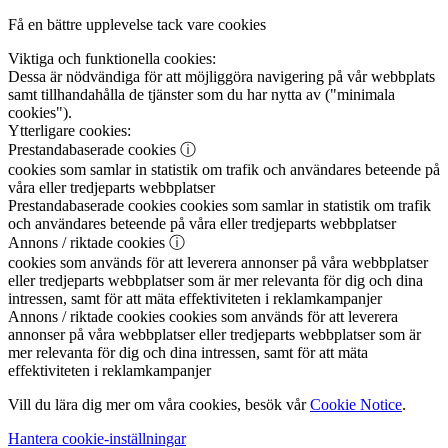
Få en bättre upplevelse tack vare cookies
Viktiga och funktionella cookies:
Dessa är nödvändiga för att möjliggöra navigering på vår webbplats
samt tillhandahålla de tjänster som du har nytta av ("minimala
cookies").
Ytterligare cookies:
Prestandabaserade cookies
ⓘ
cookies som samlar in statistik om trafik och användares beteende på
våra eller tredjeparts webbplatser
Prestandabaserade cookies
cookies som samlar in statistik om trafik
och användares beteende på våra eller tredjeparts webbplatser
Annons / riktade cookies
ⓘ
cookies som används för att leverera annonser på våra webbplatser
eller tredjeparts webbplatser som är mer relevanta för dig och dina
intressen, samt för att mäta effektiviteten i reklamkampanjer
Annons / riktade cookies
cookies som används för att leverera
annonser på våra webbplatser eller tredjeparts webbplatser som är
mer relevanta för dig och dina intressen, samt för att mäta
effektiviteten i reklamkampanjer
Vill du lära dig mer om våra cookies, besök vår
Cookie Notice
.
Hantera cookie-inställningar