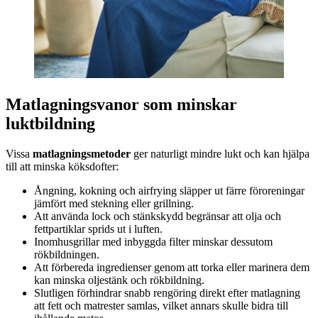
Matlagningsvanor som minskar
luktbildning
Vissa
matlagningsmetoder
ger naturligt mindre lukt och kan hjälpa
till att minska köksdofter:
Ångning, kokning och airfrying släpper ut färre föroreningar
jämfört med stekning eller grillning.
Att använda lock och stänkskydd begränsar att olja och
fettpartiklar sprids ut i luften.
Inomhusgrillar med inbyggda filter minskar dessutom
rökbildningen.
Att förbereda ingredienser genom att torka eller marinera dem
kan minska oljestänk och rökbildning.
Slutligen förhindrar snabb rengöring direkt efter matlagning
att fett och matrester samlas, vilket annars skulle bidra till