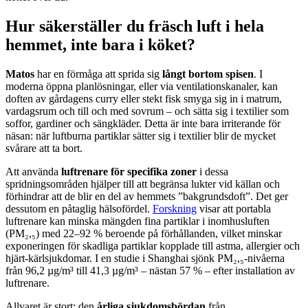
Hur säkerställer du fräsch luft i hela
hemmet, inte bara i köket?
Matos
har en förmåga att sprida sig
långt bortom spisen
. I
moderna öppna planlösningar, eller via ventilationskanaler, kan
doften av gårdagens curry eller stekt fisk smyga sig in i matrum,
vardagsrum och till och med sovrum – och sätta sig i textilier som
soffor, gardiner och sängkläder. Detta är inte bara irriterande för
näsan: när luftburna partiklar sätter sig i textilier blir de mycket
svårare att ta bort.
Att använda
luftrenare för specifika zoner
i dessa
spridningsområden hjälper till att begränsa lukter vid källan och
förhindrar att de blir en del av hemmets ”bakgrundsdoft”. Det ger
dessutom en påtaglig hälsofördel.
Forskning
visar att portabla
luftrenare kan minska mängden fina partiklar i inomhusluften
(PM₂,₅) med 22–92 % beroende på förhållanden, vilket minskar
exponeringen för skadliga partiklar kopplade till astma, allergier och
hjärt-kärlsjukdomar. I en studie i Shanghai sjönk PM₂,₅-nivåerna
från 96,2 µg/m³ till 41,3 µg/m³ – nästan 57 % – efter installation av
luftrenare.
Allvaret är stort: den
årliga sjukdomsbördan
från