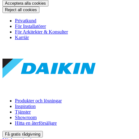
Acceptera alla cookies
Reject all cookies
Privatkund
För Installatörer
För Arkitekter & Konsulter
Karriär
Produkter och lösningar
Inspiration
Tjänster
Showroom
Hitta en återförsäljare
Få gratis rådgivning