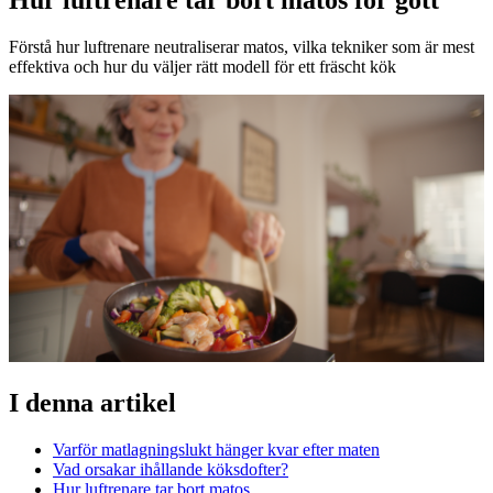
Förstå hur luftrenare neutraliserar matos, vilka tekniker som är mest
effektiva och hur du väljer rätt modell för ett fräscht kök
I denna artikel
Varför matlagningslukt hänger kvar efter maten
Vad orsakar ihållande köksdofter?
Hur luftrenare tar bort matos