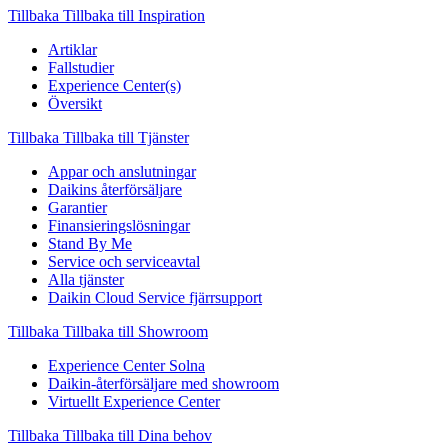
Tillbaka
Tillbaka till Inspiration
Artiklar
Fallstudier
Experience Center(s)
Översikt
Tillbaka
Tillbaka till Tjänster
Appar och anslutningar
Daikins återförsäljare
Garantier
Finansieringslösningar
Stand By Me
Service och serviceavtal
Alla tjänster
Daikin Cloud Service fjärrsupport
Tillbaka
Tillbaka till Showroom
Experience Center Solna
Daikin-återförsäljare med showroom
Virtuellt Experience Center
Tillbaka
Tillbaka till Dina behov