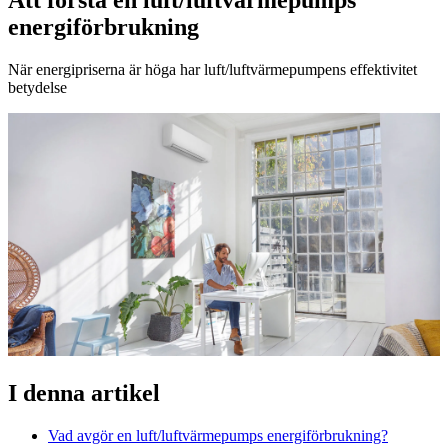
energiförbrukning
När energipriserna är höga har luft/luftvärmepumpens effektivitet
betydelse
I denna artikel
Vad avgör en luft/luftvärmepumps energiförbrukning?