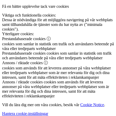
Få en bättre upplevelse tack vare cookies
Viktiga och funktionella cookies:
Dessa är nödvändiga för att möjliggöra navigering på vår webbplats
samt tillhandahålla de tjänster som du har nytta av ("minimala
cookies").
Ytterligare cookies:
Prestandabaserade cookies
ⓘ
cookies som samlar in statistik om trafik och användares beteende på
våra eller tredjeparts webbplatser
Prestandabaserade cookies
cookies som samlar in statistik om trafik
och användares beteende på våra eller tredjeparts webbplatser
Annons / riktade cookies
ⓘ
cookies som används för att leverera annonser på våra webbplatser
eller tredjeparts webbplatser som är mer relevanta för dig och dina
intressen, samt för att mäta effektiviteten i reklamkampanjer
Annons / riktade cookies
cookies som används för att leverera
annonser på våra webbplatser eller tredjeparts webbplatser som är
mer relevanta för dig och dina intressen, samt för att mäta
effektiviteten i reklamkampanjer
Vill du lära dig mer om våra cookies, besök vår
Cookie Notice
.
Hantera cookie-inställningar