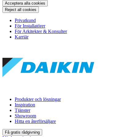
Acceptera alla cookies
Reject all cookies
Privatkund
För Installatörer
För Arkitekter & Konsulter
Karriär
Produkter och lösningar
Inspiration
Tjänster
Showroom
Hitta en återförsäljare
Få gratis rådgivning