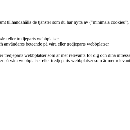
mt tillhandahålla de tjänster som du har nytta av ("minimala cookies").
åra eller tredjeparts webbplatser
ch användares beteende på våra eller tredjeparts webbplatser
r tredjeparts webbplatser som är mer relevanta för dig och dina intresse
 på våra webbplatser eller tredjeparts webbplatser som är mer relevanta f