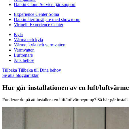
Daikin Cloud Service fjärrsupport
Experience Center Solna
Daikin-återförsäljare med showroom
Virtuellt Experience Center
Kyla
Värma och kyla
Värme, kyla och varmvatten
Varmvatten
Luftrenare
Alla behov
Tillbaka
Tillbaka till Dina behov
Se alla bloggartiklar
Hur går installationen av en luft/luftvärm
Funderar du på att installera en luft/luftvärmepump? Så här går installat