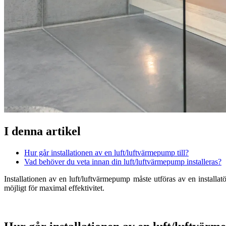
I denna artikel
Hur går installationen av en luft/luftvärmepump till?
Vad behöver du veta innan din luft/luftvärmepump installeras?
Installationen av en luft/luftvärmepump måste utföras av en installat
möjligt för maximal effektivitet.