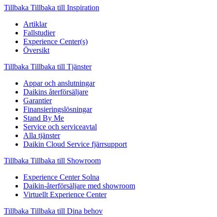
Tillbaka
Tillbaka till Inspiration
Artiklar
Fallstudier
Experience Center(s)
Översikt
Tillbaka
Tillbaka till Tjänster
Appar och anslutningar
Daikins återförsäljare
Garantier
Finansieringslösningar
Stand By Me
Service och serviceavtal
Alla tjänster
Daikin Cloud Service fjärrsupport
Tillbaka
Tillbaka till Showroom
Experience Center Solna
Daikin-återförsäljare med showroom
Virtuellt Experience Center
Tillbaka
Tillbaka till Dina behov