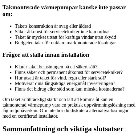
Takmonterade värmepumpar kanske inte passar
om:
Takets konstruktion är svag eller åldrad
Säker åtkomst för servicetekniker inte kan ordnas
Taket är mycket utsatt för kraftiga vindar utan skydd
Budgeten talar för enklare markmonterade lösningar
Frågor att ställa innan installation
Klarar taket belastningen på ett säkert sätt?
Finns säker och permanent åtkomst för servicetekniker?
Hur utsatt är taket för vind, regn eller stark sol?
Motiverar dina långsiktiga energimål investeringen?
Finns det bidrag eller stöd som kan minska kostnaderna?
Om taket är tillräckligt starkt och lätt att komma åt kan en
takmonterad värmepump vara en praktisk uppvärmningslösning med
låg miljöpåverkan. Om inte bör du diskutera alternativa lösningar
med en certifierad installatör.
Sammanfattning och viktiga slutsatser