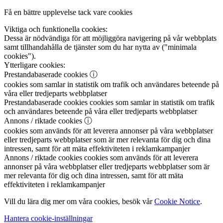
Få en bättre upplevelse tack vare cookies
Viktiga och funktionella cookies:
Dessa är nödvändiga för att möjliggöra navigering på vår webbplats
samt tillhandahålla de tjänster som du har nytta av ("minimala
cookies").
Ytterligare cookies:
Prestandabaserade cookies
ⓘ
cookies som samlar in statistik om trafik och användares beteende på
våra eller tredjeparts webbplatser
Prestandabaserade cookies
cookies som samlar in statistik om trafik
och användares beteende på våra eller tredjeparts webbplatser
Annons / riktade cookies
ⓘ
cookies som används för att leverera annonser på våra webbplatser
eller tredjeparts webbplatser som är mer relevanta för dig och dina
intressen, samt för att mäta effektiviteten i reklamkampanjer
Annons / riktade cookies
cookies som används för att leverera
annonser på våra webbplatser eller tredjeparts webbplatser som är
mer relevanta för dig och dina intressen, samt för att mäta
effektiviteten i reklamkampanjer
Vill du lära dig mer om våra cookies, besök vår
Cookie Notice
.
Hantera cookie-inställningar