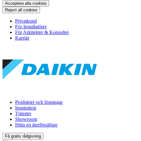
Acceptera alla cookies
Reject all cookies
Privatkund
För Installatörer
För Arkitekter & Konsulter
Karriär
Produkter och lösningar
Inspiration
Tjänster
Showroom
Hitta en återförsäljare
Få gratis rådgivning