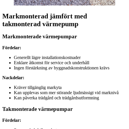
Markmonterad jämfört med
takmonterad värmepump
Markmonterade värmepumpar
Fördelar:
Generellt lägre installationskostnader
Enklare åtkomst för service och underhåll
Ingen förstärkning av byggnadskonstruktionen krävs
Nackdelar:
Kräver tillgänglig markyta
Kan upplevas som mer störande ljudmässigt vid marknivå
Kan påverka trädgård och trädgårdsutformning
Takmonterade värmepumpar
Fördelar: