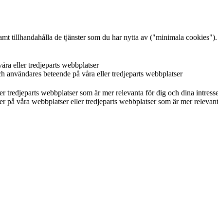
mt tillhandahålla de tjänster som du har nytta av ("minimala cookies").
åra eller tredjeparts webbplatser
ch användares beteende på våra eller tredjeparts webbplatser
r tredjeparts webbplatser som är mer relevanta för dig och dina intresse
 på våra webbplatser eller tredjeparts webbplatser som är mer relevanta f