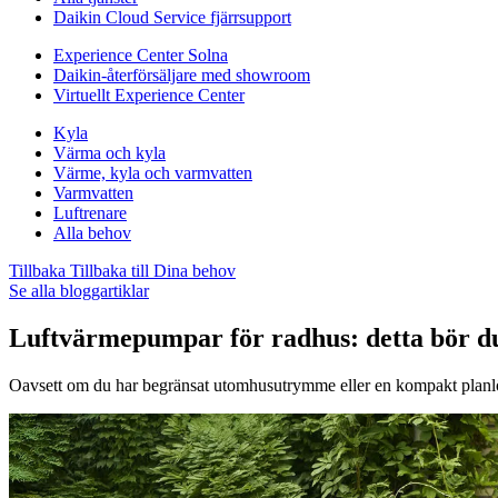
Daikin Cloud Service fjärrsupport
Experience Center Solna
Daikin-återförsäljare med showroom
Virtuellt Experience Center
Kyla
Värma och kyla
Värme, kyla och varmvatten
Varmvatten
Luftrenare
Alla behov
Tillbaka
Tillbaka till Dina behov
Se alla bloggartiklar
Luftvärmepumpar för radhus: detta bör d
Oavsett om du har begränsat utomhusutrymme eller en kompakt planlö