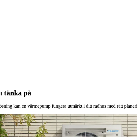
u tänka på
sning kan en värmepump fungera utmärkt i ditt radhus med rätt planer