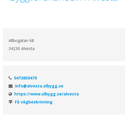
Allbogatan 68
34230 Alvesta
0472650470
info@alvesta.xlbygg.se
https://www.xlbygg.se/alvesta
Få vägbeskrivning