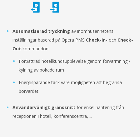
Automatiserad tryckning
av inomhusenhetens
inställningar baserad på Opera PMS
Check-In-
och
Check-
Out
-kommandon
Förbättrad hotellkundsupplevelse genom förvärmning /
kylning av bokade rum
Energisparande tack vare möjligheten att begränsa
börvärdet
Användarvänligt gränssnitt
för enkel hantering från
receptionen i hotell, konferenscentra, ...