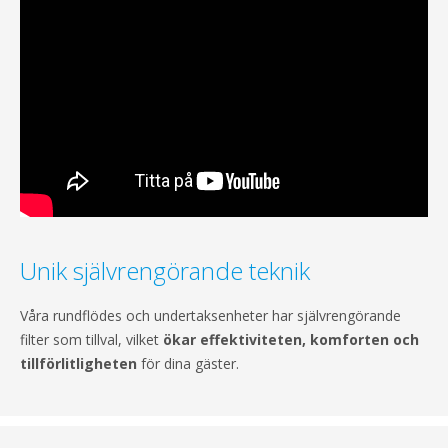
Unik självrengörande teknik
Våra rundflödes och undertaksenheter har självrengörande
filter som tillval, vilket
ökar effektiviteten, komforten och
tillförlitligheten
för dina gäster.