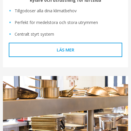
Kylare och utrustning för luftsida
Tillgodoser alla dina klimatbehov
Perfekt för medelstora och stora utrymmen
Centralt styrt system
LÄS MER