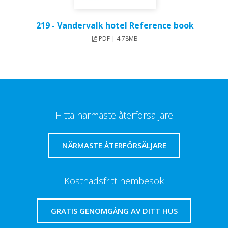
219 - Vandervalk hotel Reference book
PDF | 4.78MB
Hitta närmaste återförsäljare
NÄRMASTE ÅTERFÖRSÄLJARE
Kostnadsfritt hembesök
GRATIS GENOMGÅNG AV DITT HUS