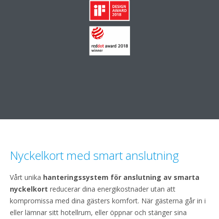
Nyckelkort med smart anslutning
Vårt unika
hanteringssystem för anslutning av smarta
nyckelkort
reducerar dina energikostnader utan att
kompromissa med dina gästers komfort. När gästerna går in i
eller lämnar sitt hotellrum, eller öppnar och stänger sina