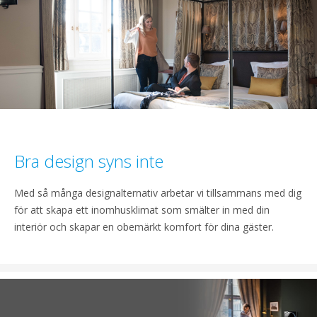
Bra design syns inte
Med så många designalternativ arbetar vi tillsammans med dig
för att skapa ett inomhusklimat som smälter in med din
interiör och skapar en obemärkt komfort för dina gäster.