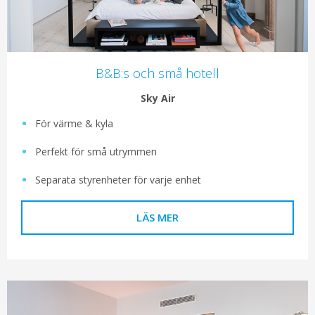
B&B:s och små hotell
Sky Air
För värme & kyla
Perfekt för små utrymmen
Separata styrenheter för varje enhet
LÄS MER