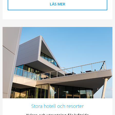
LÄS MER
Stora hotell och resorter