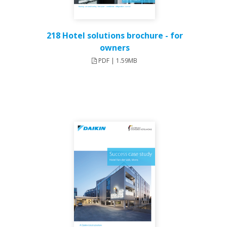
218 Hotel solutions brochure - for
owners
PDF | 1.59MB