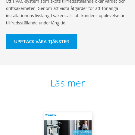
Ett HVAC-system som sköts tillfredsställande ökar värdet och
driftsäkerheten. Genom att vidta åtgärder för att förlänga
installationens livslängd säkerställs att kundens upplevelse är
tillfredsställande under lång tid.
UPPTÄCK VÅRA TJÄNSTER
Läs mer