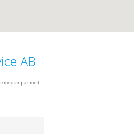
ice AB
ergvärmepumpar med