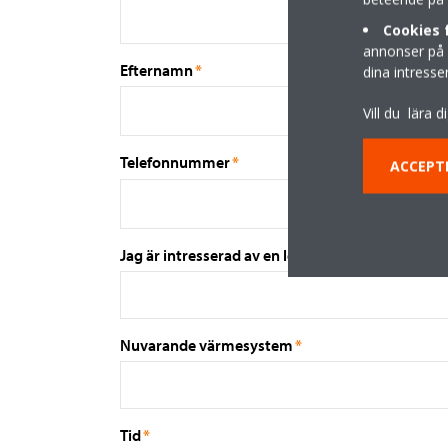
Cookies 
annonser på 
dina intresse
Vill du lära
ACCEPT