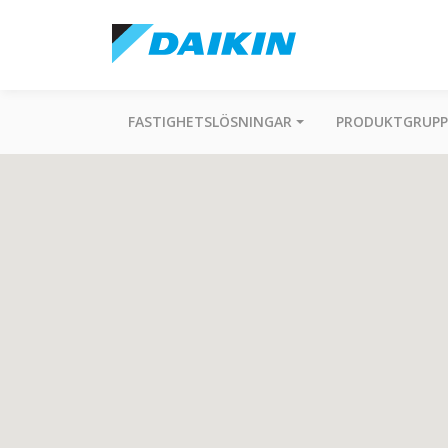
FASTIGHETSLÖSNINGAR
PRODUKTGRUPP