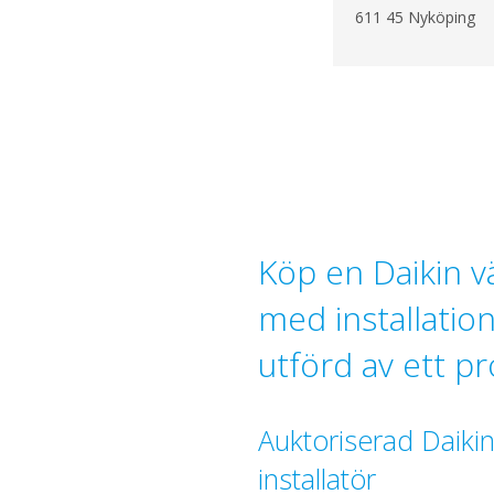
611 45 Nyköping
Köp en Daikin
med installatio
utförd av ett pr
Auktoriserad Daikin
installatör