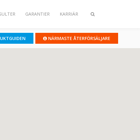
SULTER
GARANTIER
KARRIÄR
Ändra
sökning
UKTGUIDEN
NÄRMASTE ÅTERFÖRSÄLJARE