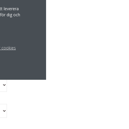
t leverera
för dig och
r cookies