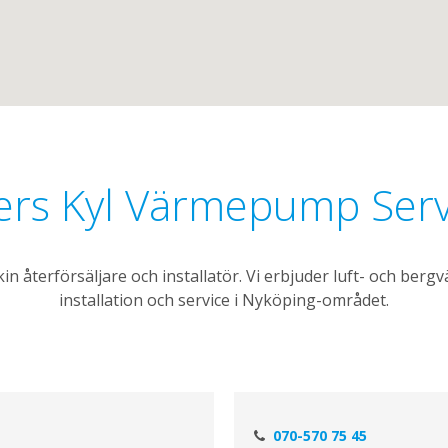
ers Kyl Värmepump Serv
in återförsäljare och installatör. Vi erbjuder luft- och b
installation och service i Nyköping-området.
070-570 75 45