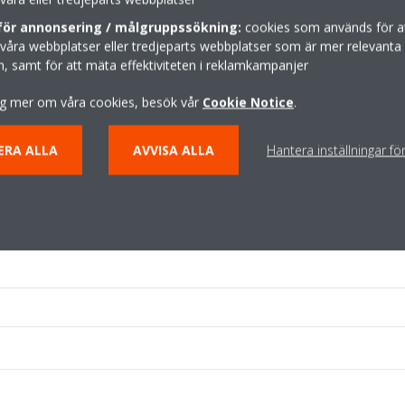
för annonsering / målgruppssökning:
cookies som används för at
våra webbplatser eller tredjeparts webbplatser som är mer relevanta 
n, samt för att mäta effektiviteten i reklamkampanjer
 dig mer om våra cookies, besök vår
Cookie Notice
.
ERA ALLA
AVVISA ALLA
Hantera inställningar fö