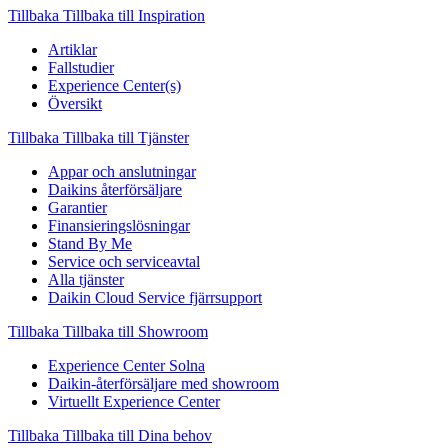
Tillbaka
Tillbaka till Inspiration
Artiklar
Fallstudier
Experience Center(s)
Översikt
Tillbaka
Tillbaka till Tjänster
Appar och anslutningar
Daikins återförsäljare
Garantier
Finansieringslösningar
Stand By Me
Service och serviceavtal
Alla tjänster
Daikin Cloud Service fjärrsupport
Tillbaka
Tillbaka till Showroom
Experience Center Solna
Daikin-återförsäljare med showroom
Virtuellt Experience Center
Tillbaka
Tillbaka till Dina behov