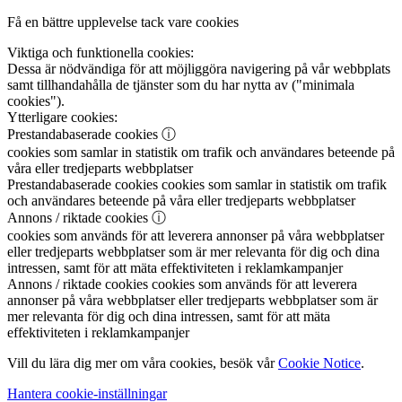
Få en bättre upplevelse tack vare cookies
Viktiga och funktionella cookies:
Dessa är nödvändiga för att möjliggöra navigering på vår webbplats
samt tillhandahålla de tjänster som du har nytta av ("minimala
cookies").
Ytterligare cookies:
Prestandabaserade cookies
ⓘ
cookies som samlar in statistik om trafik och användares beteende på
våra eller tredjeparts webbplatser
Prestandabaserade cookies
cookies som samlar in statistik om trafik
och användares beteende på våra eller tredjeparts webbplatser
Annons / riktade cookies
ⓘ
cookies som används för att leverera annonser på våra webbplatser
eller tredjeparts webbplatser som är mer relevanta för dig och dina
intressen, samt för att mäta effektiviteten i reklamkampanjer
Annons / riktade cookies
cookies som används för att leverera
annonser på våra webbplatser eller tredjeparts webbplatser som är
mer relevanta för dig och dina intressen, samt för att mäta
effektiviteten i reklamkampanjer
Vill du lära dig mer om våra cookies, besök vår
Cookie Notice
.
Hantera cookie-inställningar