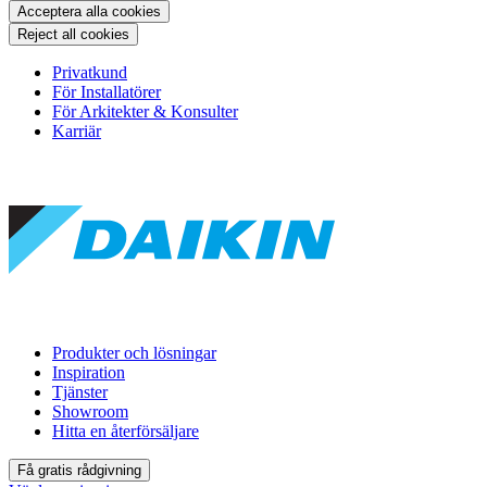
Acceptera alla cookies
Reject all cookies
Privatkund
För Installatörer
För Arkitekter & Konsulter
Karriär
Produkter och lösningar
Inspiration
Tjänster
Showroom
Hitta en återförsäljare
Få gratis rådgivning