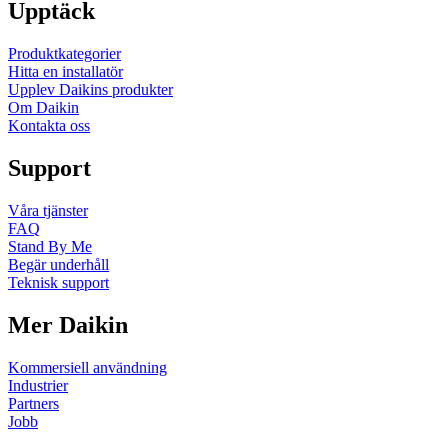
Upptäck
Produktkategorier
Hitta en installatör
Upplev Daikins produkter
Om Daikin
Kontakta oss
Support
Våra tjänster
FAQ
Stand By Me
Begär underhåll
Teknisk support
Mer Daikin
Kommersiell användning
Industrier
Partners
Jobb